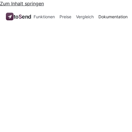
Zum Inhalt springen
to
S
end
Funktionen
Preise
Vergleich
Dokumentation