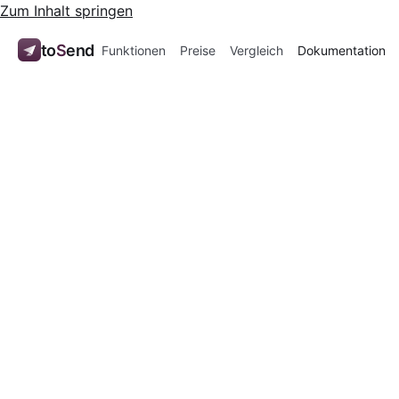
Zum Inhalt springen
to
S
end
Funktionen
Preise
Vergleich
Dokumentation