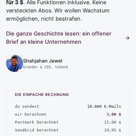
für 3 $
. Alle Funktionen inklusive. Keine
versteckten Abos. Wir wollen Wachstum
ermöglichen, nicht bestrafen.
Die ganze Geschichte lesen: ein offener
→
Brief an kleine Unternehmen
Shahjahan Jewel
Gründer & CEO, toSend
DIE EINFACHE RECHNUNG
du sendest
10.000 E-Mails
wir berechnen
3,00 $
Postmark berechnet
15,00 $
SendGrid berechnet
19,95 $