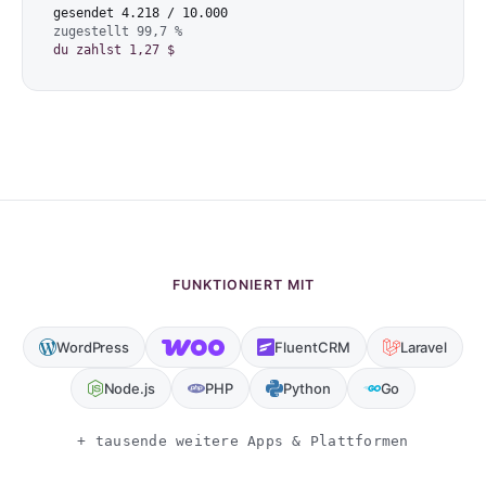
gesendet 4.218 / 10.000
zugestellt 99,7 %
du zahlst 1,27 $
FUNKTIONIERT MIT
WordPress
FluentCRM
Laravel
Node.js
PHP
Python
Go
+ tausende weitere Apps & Plattformen