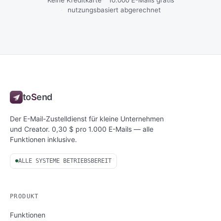
Keine Kreditkarte
10.000 E-Mails gratis
nutzungsbasiert abgerechnet
to
S
end
Der E-Mail-Zustelldienst für kleine Unternehmen
und Creator. 0,30 $ pro 1.000 E-Mails — alle
Funktionen inklusive.
ALLE SYSTEME BETRIEBSBEREIT
PRODUKT
Funktionen