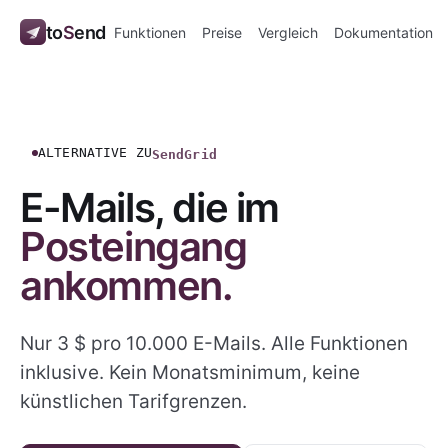
to
S
end
Funktionen
Preise
Vergleich
Dokumentation
SendGrid
ALTERNATIVE ZU
E-Mails, die im
Posteingang
ankommen.
Nur 3 $ pro 10.000 E-Mails. Alle Funktionen
inklusive. Kein Monatsminimum, keine
künstlichen Tarifgrenzen.