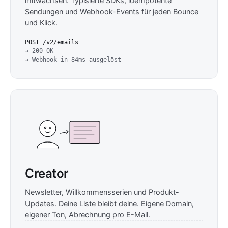
mitwachsen. Typisierte SDKs, idempotente
Sendungen und Webhook-Events für jeden Bounce
und Klick.
POST /v2/emails
→ 200 OK
→ Webhook in 84ms ausgelöst
Creator
Newsletter, Willkommensserien und Produkt-
Updates. Deine Liste bleibt deine. Eigene Domain,
eigener Ton, Abrechnung pro E-Mail.