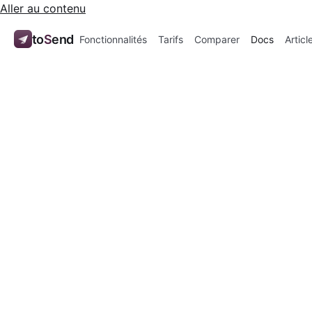
Aller au contenu
to
S
end
Fonctionnalités
Tarifs
Comparer
Docs
Articl