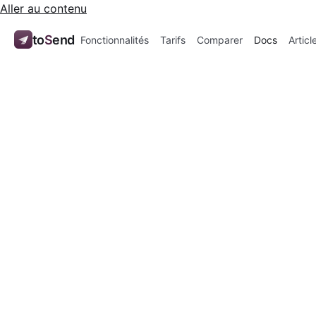
Aller au contenu
to
S
end
Fonctionnalités
Tarifs
Comparer
Docs
Articl