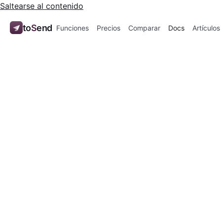
Saltearse al contenido
to
S
end
Funciones
Precios
Comparar
Docs
Artículos