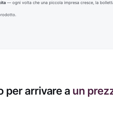
cita
— ogni volta che una piccola impresa cresce, la bollet
prodotto.
o per arrivare a
un prez