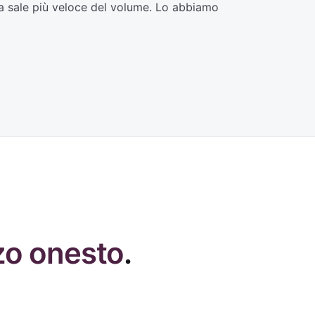
ta sale più veloce del volume. Lo abbiamo
zo onesto
.