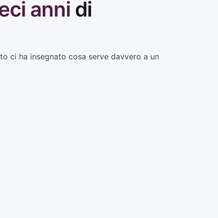
eci anni
di
tto ci ha insegnato cosa serve davvero a un