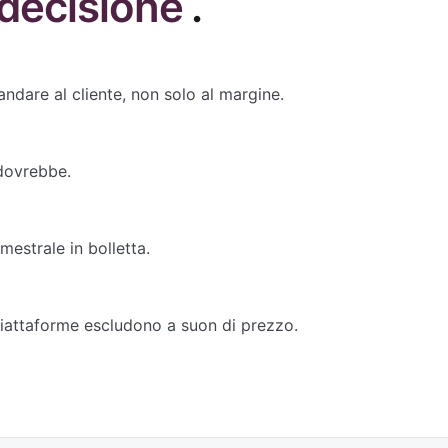
 decisione
.
dare al cliente, non solo al margine.
 dovrebbe.
imestrale in bolletta.
 piattaforme escludono a suon di prezzo.