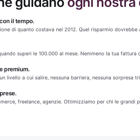
che guidano
ogni nostra
con il tempo.
one di quanto costava nel 2012. Quel risparmio dovrebbe an
 quando superi le 100.000 al mese. Nemmeno la tua fattura
are premium.
un livello a cui salire, nessuna barriera, nessuna sorpresa tr
mprese.
mmerce, freelance, agenzie. Ottimizziamo per chi le grandi