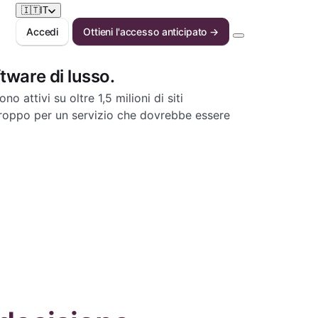
🇮🇹
IT
Accedi
Ottieni l'accesso anticipato →
ftware di lusso.
o attivi su oltre 1,5 milioni di siti
roppo per un servizio che dovrebbe essere