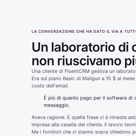
LA CONVERSAZIONE CHE HA DATO IL VIA A TUT
Un laboratorio di
non riuscivamo pi
Una cliente di FluentCRM gestiva un laborator
Era sul piano Basic di Mailgun a 15 $ al mes
costo dell'email.
È più di quanto pago per il software di 
messaggio.
Aveva ragione. E quella frase ci è rimasta add
impresa alla casella del cliente. Il lavoro te
Ma i fornitori che ci stanno sopra chiedono p