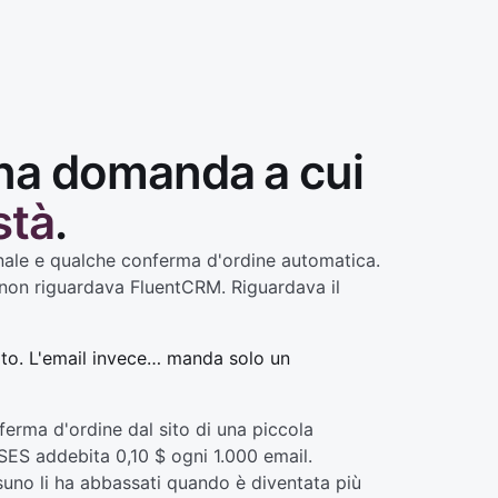
una domanda a cui
stà
.
anale e qualche conferma d'ordine automatica.
 non riguardava FluentCRM. Riguardava il
cato. L'email invece… manda solo un
nferma d'ordine dal sito di una piccola
 SES addebita 0,10 $ ogni 1.000 email.
ssuno li ha abbassati quando è diventata più