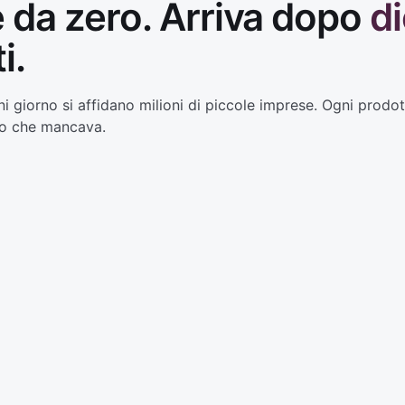
 da zero. Arriva dopo
di
i.
 giorno si affidano milioni di piccole imprese. Ogni prodo
lo che mancava.