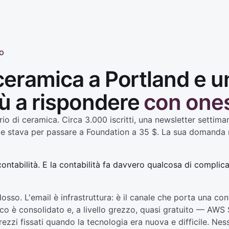
TO
 ceramica a Portland e 
ù a rispondere
con one
io di ceramica. Circa 3.000 iscritti, una newsletter settim
e e stava per passare a Foundation a 35 $. La sua domanda
contabilità. E la contabilità fa davvero qualcosa di compli
osso. L'email è infrastruttura: è il canale che porta una co
cnico è consolidato e, a livello grezzo, quasi gratuito — AWS
rezzi fissati quando la tecnologia era nuova e difficile. Ne