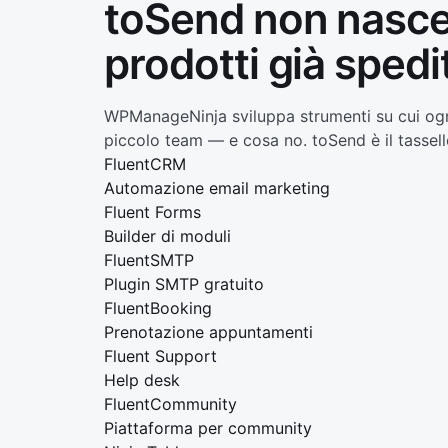
toSend non nasce
prodotti già spedit
WPManageNinja sviluppa strumenti su cui ogni
piccolo team — e cosa no. toSend è il tassel
FluentCRM
Automazione email marketing
Fluent Forms
Builder di moduli
FluentSMTP
Plugin SMTP gratuito
FluentBooking
Prenotazione appuntamenti
Fluent Support
Help desk
FluentCommunity
Piattaforma per community