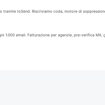
no tramite toSend. Riscriviamo coda, motore di soppression
ni 1.000 email. Fatturazione per agenzie, pre-verifica MX,