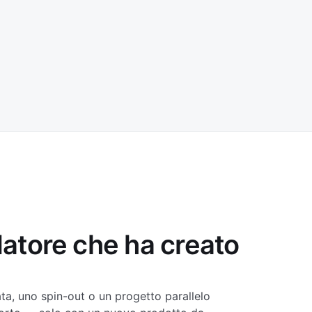
datore che ha creato
a, uno spin-out o un progetto parallelo