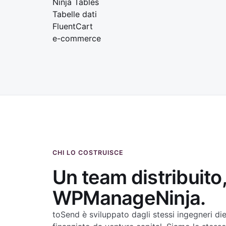
Ninja Tables
Tabelle dati
FluentCart
e-commerce
CHI LO COSTRUISCE
Un team distribuito
WPManageNinja.
toSend è sviluppato dagli stessi ingegneri d