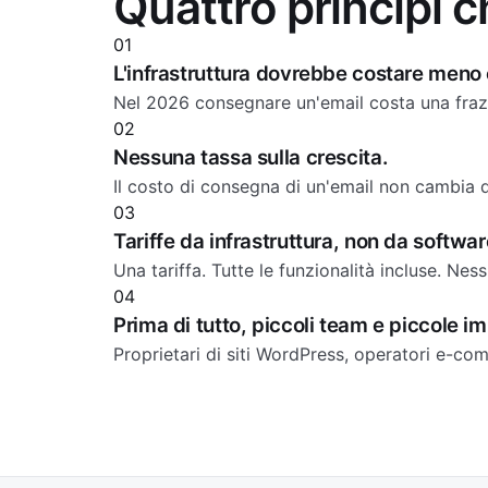
Quattro principi 
01
L'infrastruttura dovrebbe costare meno 
Nel 2026 consegnare un'email costa una frazi
02
Nessuna tassa sulla crescita.
Il costo di consegna di un'email non cambia
03
Tariffe da infrastruttura, non da softw
Una tariffa. Tutte le funzionalità incluse. Ness
04
Prima di tutto, piccoli team e piccole i
Proprietari di siti WordPress, operatori e-co