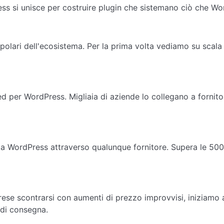
ss si unisce per costruire plugin che sistemano ciò che W
opolari dell'ecosistema. Per la prima volta vediamo su scal
per WordPress. Migliaia di aziende lo collegano a fornitori
ta WordPress attraverso qualunque fornitore. Supera le 500.0
ese scontrarsi con aumenti di prezzo improvvisi, iniziamo 
 di consegna.