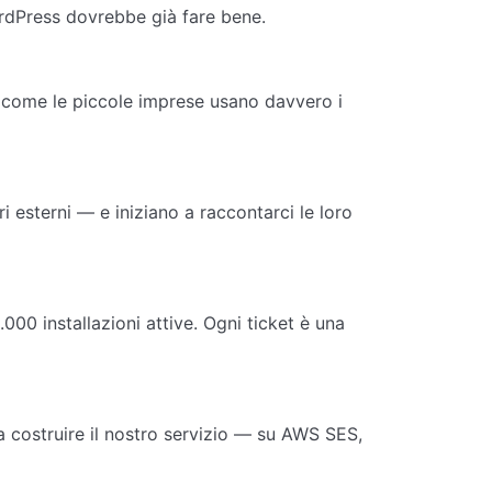
ordPress dovrebbe già fare bene.
a come le piccole imprese usano davvero i
 esterni — e iniziano a raccontarci le loro
00 installazioni attive. Ogni ticket è una
a costruire il nostro servizio — su AWS SES,