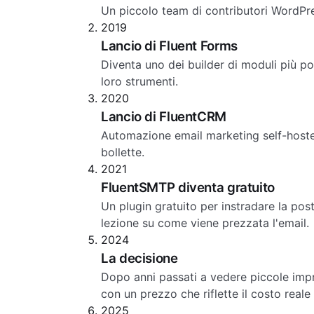
Un piccolo team di contributori WordPre
2019
Lancio di Fluent Forms
Diventa uno dei builder di moduli più p
loro strumenti.
2020
Lancio di FluentCRM
Automazione email marketing self-hosted 
bollette.
2021
FluentSMTP diventa gratuito
Un plugin gratuito per instradare la pos
lezione su come viene prezzata l'email.
2024
La decisione
Dopo anni passati a vedere piccole impr
con un prezzo che riflette il costo reale
2025