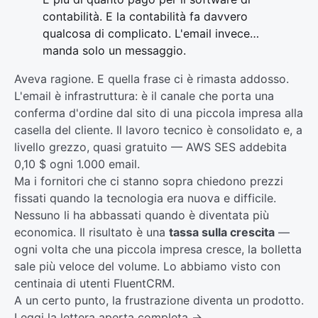
contabilità. E la contabilità fa davvero
qualcosa di complicato. L'email invece…
manda solo un messaggio.
Aveva ragione. E quella frase ci è rimasta addosso.
L'email è infrastruttura: è il canale che porta una
conferma d'ordine dal sito di una piccola impresa alla
casella del cliente. Il lavoro tecnico è consolidato e, a
livello grezzo, quasi gratuito — AWS SES addebita
0,10 $ ogni 1.000 email.
Ma i fornitori che ci stanno sopra chiedono prezzi
fissati quando la tecnologia era nuova e difficile.
Nessuno li ha abbassati quando è diventata più
economica. Il risultato è una
tassa sulla crescita
—
ogni volta che una piccola impresa cresce, la bolletta
sale più veloce del volume. Lo abbiamo visto con
centinaia di utenti FluentCRM.
A un certo punto, la frustrazione diventa un prodotto.
Leggi la lettera aperta completa →