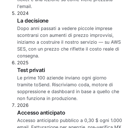
l'email.
2024
La decisione
Dopo anni passati a vedere piccole imprese
scontrarsi con aumenti di prezzo improvvisi,
iniziamo a costruire il nostro servizio — su AWS
SES, con un prezzo che riflette il costo reale di
consegna.
2025
Test privati
Le prime 100 aziende inviano ogni giorno
tramite toSend. Riscriviamo coda, motore di
soppressione e dashboard in base a quello che
non funziona in produzione.
2026
Accesso anticipato
Accesso anticipato pubblico a 0,30 $ ogni 1.000
email. Fatturazione per agenzie, pre-verifica MX,