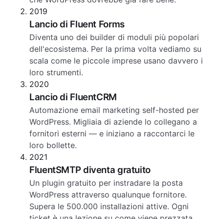
2019
Lancio di Fluent Forms
Diventa uno dei builder di moduli più popolari
dell'ecosistema. Per la prima volta vediamo su
scala come le piccole imprese usano davvero i
loro strumenti.
2020
Lancio di FluentCRM
Automazione email marketing self-hosted per
WordPress. Migliaia di aziende lo collegano a
fornitori esterni — e iniziano a raccontarci le
loro bollette.
2021
FluentSMTP diventa gratuito
Un plugin gratuito per instradare la posta
WordPress attraverso qualunque fornitore.
Supera le 500.000 installazioni attive. Ogni
ticket è una lezione su come viene prezzata