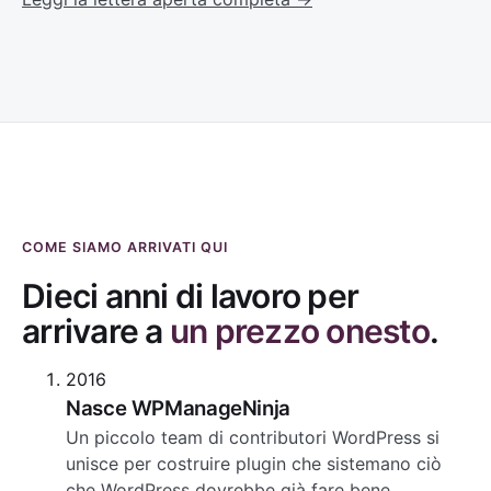
COME SIAMO ARRIVATI QUI
Dieci anni di lavoro per
arrivare a
un prezzo onesto
.
2016
Nasce WPManageNinja
Un piccolo team di contributori WordPress si
unisce per costruire plugin che sistemano ciò
che WordPress dovrebbe già fare bene.