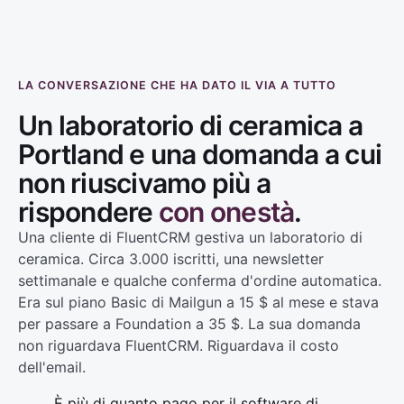
LA CONVERSAZIONE CHE HA DATO IL VIA A TUTTO
Un laboratorio di ceramica a
Portland e una domanda a cui
non riuscivamo più a
rispondere
con onestà
.
Una cliente di FluentCRM gestiva un laboratorio di
ceramica. Circa 3.000 iscritti, una newsletter
settimanale e qualche conferma d'ordine automatica.
Era sul piano Basic di Mailgun a 15 $ al mese e stava
per passare a Foundation a 35 $. La sua domanda
non riguardava FluentCRM. Riguardava il costo
dell'email.
È più di quanto pago per il software di