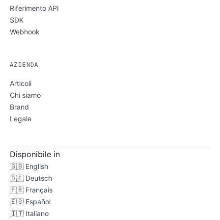
Riferimento API
SDK
Webhook
AZIENDA
Articoli
Chi siamo
Brand
Legale
Disponibile in
🇬🇧
English
🇩🇪
Deutsch
🇫🇷
Français
🇪🇸
Español
🇮🇹
Italiano